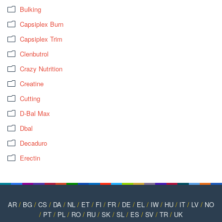
Bulking
Capsiplex Burn
Capsiplex Trim
Clenbutrol
Crazy Nutrition
Creatine
Cutting
D-Bal Max
Dbal
Decaduro
Erectin
AR
/
BG
/
CS
/
DA
/
NL
/
ET
/
FI
/
FR
/
DE
/
EL
/
IW
/
HU
/
IT
/
LV
/
NO
/
PT
/
PL
/
RO
/
RU
/
SK
/
SL
/
ES
/
SV
/
TR
/
UK