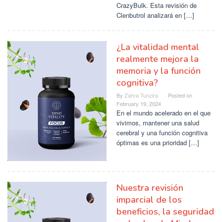
CrazyBulk. Esta revisión de
Clenbutrol analizará en […]
¿La vitalidad mental
realmente mejora la
memoria y la función
cognitiva?
By
Zahra Tunzira
Posted on
February 19, 2024
En el mundo acelerado en el que
vivimos, mantener una salud
cerebral y una función cognitiva
óptimas es una prioridad […]
Nuestra revisión
imparcial de los
beneficios, la seguridad