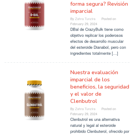
forma segura? Revisión
imparcial
By
Zahra Tunzira
Posted on
February 29, 2024
DBal de CrazyBulk tiene como
objetivo replicar los poderosos
efectos de desarrollo muscular
del esteroide Dianabol, pero con
ingredientes totalmente […]
Nuestra evaluación
imparcial de los
beneficios, la seguridad
y el valor de
Clenbutrol
By
Zahra Tunzira
Posted on
February 29, 2024
Clenbutrol es una alternativa
natural y legal al esteroide
prohibido Clenbuterol, ofrecido por