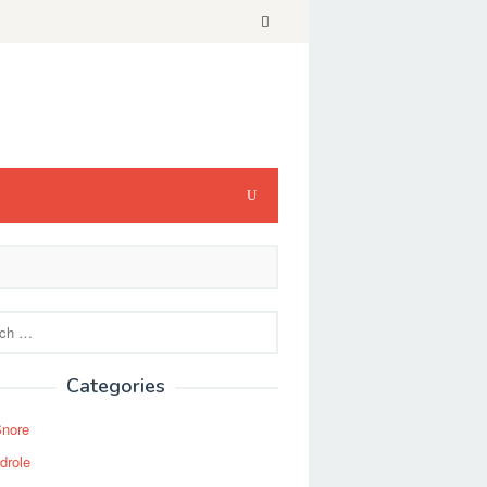
Categories
Snore
drole